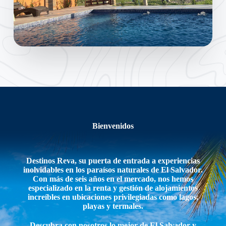
Bienvenidos
Destinos Reva, su puerta de entrada a experiencias
inolvidables en los paraísos naturales de El Salvador.
Con más de seis años en el mercado, nos hemos
especializado en la renta y gestión de alojamientos
increíbles en ubicaciones privilegiadas como lagos,
playas y termales.
Descubra con nosotros lo mejor de El Salvador y