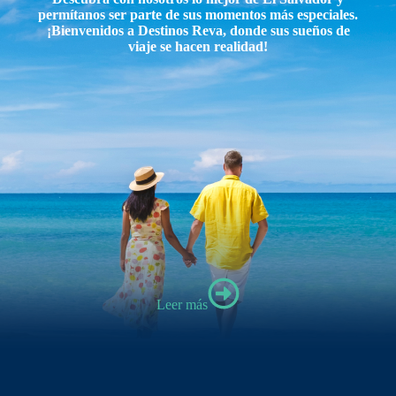
permítanos ser parte de sus momentos más especiales.
¡Bienvenidos a Destinos Reva, donde sus sueños de
viaje se hacen realidad!
Leer más