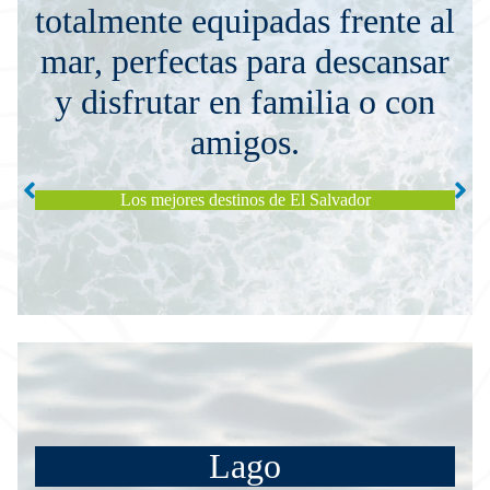
totalmente equipadas frente al
mar, perfectas para descansar
y disfrutar en familia o con
amigos.
Playa
Los mejores destinos de El Salvador
Lago