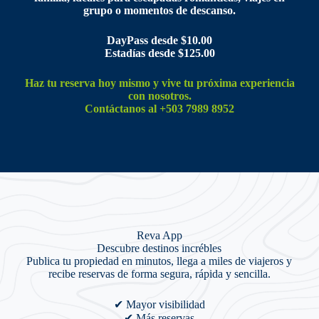
grupo o momentos de descanso.
DayPass desde $10.00
Estadías desde $125.00
Haz tu reserva hoy mismo y vive tu próxima experiencia
con nosotros.
Contáctanos al +503 7989 8952
Reva App
Descubre destinos incrébles
Publica tu propiedad en minutos, llega a miles de viajeros y
recibe reservas de forma segura, rápida y sencilla.
✔ Mayor visibilidad
✔ Más reservas