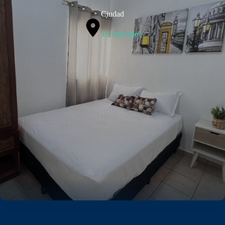
Ciudad
El Salvado
r