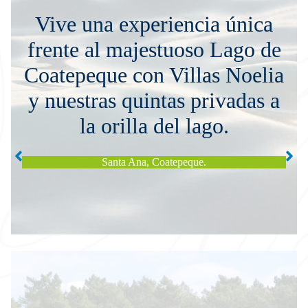
Vive una experiencia única
frente al majestuoso Lago de
Coatepeque con Villas Noelia
y nuestras quintas privadas a
la orilla del lago.
Lago
Santa Ana, Coatepeque.