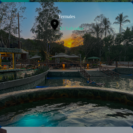
Termales
El Salvador