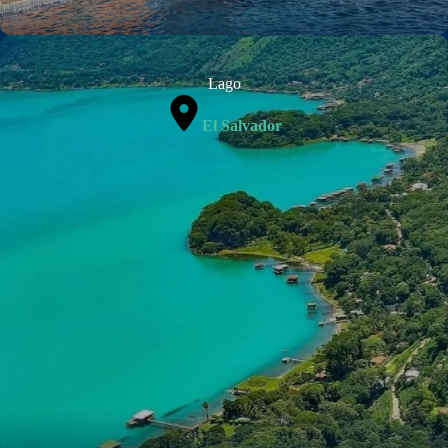
Lago
El Salvador